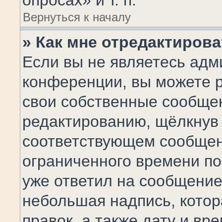
опросах» и т. п.
Вернуться к началу
» Как мне отредактиров
Если вы не являетесь ад
конференции, вы можете р
свои собственные сообщен
редактированию, щёлкнув
соответствующем сообщени
ограниченного времени пос
уже ответил на сообщение
небольшая надпись, котор
правок, а также дату и вр