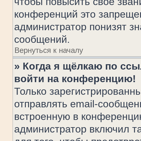
чтобы повысить своё зван
конференций это запрещен
администратор понизят зн
сообщений.
Вернуться к началу
» Когда я щёлкаю по ссы
войти на конференцию!
Только зарегистрированны
отправлять email-сообщен
встроенную в конференцию
администратор включил т