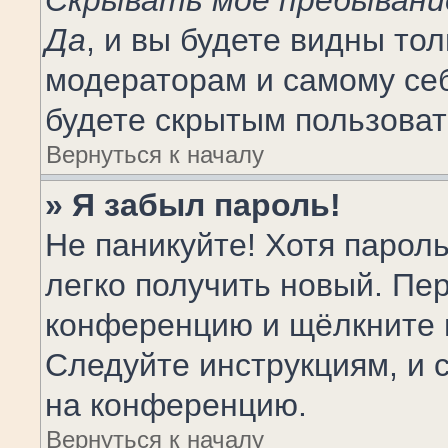
Скрывать моё пребывани
Да
, и вы будете видны то
модераторам и самому себ
будете скрытым пользова
Вернуться к началу
» Я забыл пароль!
Не паникуйте! Хотя парол
легко получить новый. Пе
конференцию и щёлкните 
Следуйте инструкциям, и 
на конференцию.
Вернуться к началу