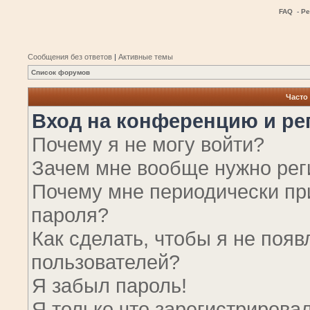
FAQ
-
Ре
Сообщения без ответов
|
Активные темы
Список форумов
Часто
Вход на конференцию и ре
Почему я не могу войти?
Зачем мне вообще нужно рег
Почему мне периодически пр
пароля?
Как сделать, чтобы я не появ
пользователей?
Я забыл пароль!
Я только что зарегистрировал