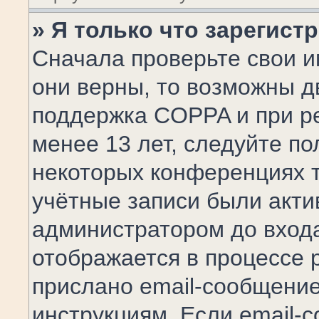
» Я только что зарегист
Сначала проверьте свои и
они верны, то возможны д
поддержка COPPA и при ре
менее 13 лет, следуйте п
некоторых конференциях т
учётные записи были акт
администратором до входа
отображается в процессе 
прислано email-сообщени
инструкциям. Если email-